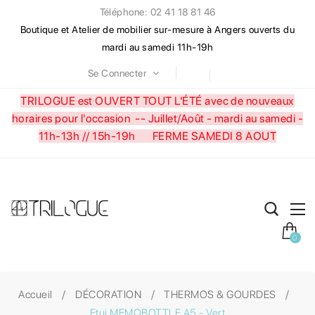
Téléphone: 02 41 18 81 46
Boutique et Atelier de mobilier sur-mesure à Angers ouverts du
mardi au samedi 11h-19h
Se Connecter
TRILOGUE est OUVERT TOUT L'ÉTÉ avec de nouveaux
horaires pour l'occasion --
Juillet/Août - mardi au samedi -
11h-13h // 15h-19h FERME SAMEDI 8 AOUT
0
Accueil
DÉCORATION
THERMOS & GOURDES
Etui MEMOBOTTLE A5 - Vert