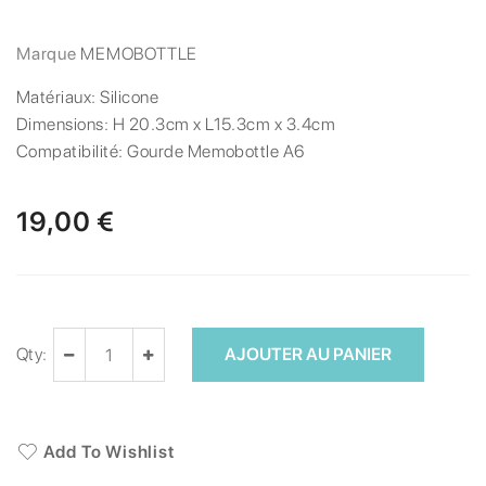
Marque
MEMOBOTTLE
Matériaux:
Silicone
Dimensions:
H 20.3cm x L15.3cm x 3.4cm
Compatibilité:
Gourde Memobottle A6
19,00 €
Qty:
AJOUTER AU PANIER
Add To Wishlist