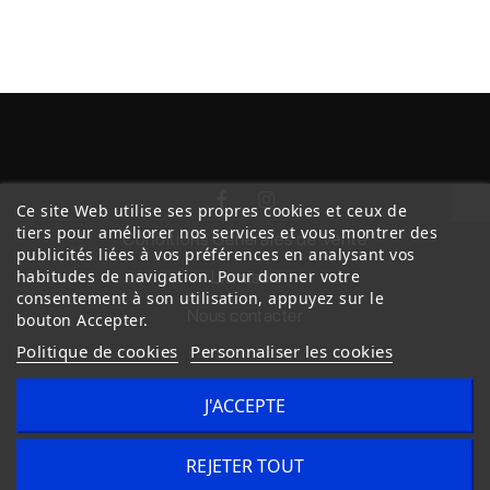
Ce site Web utilise ses propres cookies et ceux de
tiers pour améliorer nos services et vous montrer des
Conditions Générales de Vente
publicités liées à vos préférences en analysant vos
habitudes de navigation. Pour donner votre
Livraison
consentement à son utilisation, appuyez sur le
Nous contacter
bouton Accepter.
Politique de cookies
Personnaliser les cookies
J'ACCEPTE
Copyright © 2020
trilogue-design.fr
. Tous droits réservés
REJETER TOUT