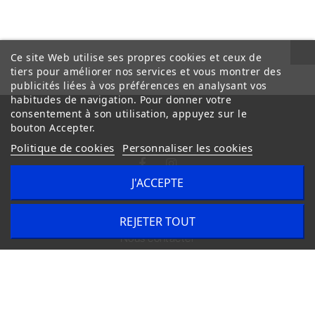
Ce site Web utilise ses propres cookies et ceux de
tiers pour améliorer nos services et vous montrer des
publicités liées à vos préférences en analysant vos
habitudes de navigation. Pour donner votre
consentement à son utilisation, appuyez sur le
bouton Accepter.
Politique de cookies
Personnaliser les cookies
J'ACCEPTE
Conditions Générales de Vente
Livraison
REJETER TOUT
Nous contacter
Copyright © 2020
trilogue-design.fr
. Tous droits réservés