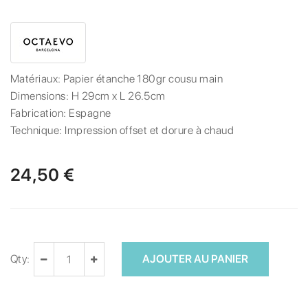
Matériaux:
Papier étanche 180gr cousu main
Dimensions:
H 29cm x L 26.5cm
Fabrication:
Espagne
Technique:
Impression offset et dorure à chaud
24,50 €
Qty:
AJOUTER AU PANIER