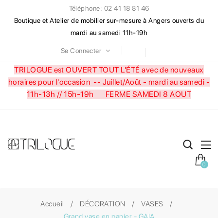
Téléphone: 02 41 18 81 46
Boutique et Atelier de mobilier sur-mesure à Angers ouverts du
mardi au samedi 11h-19h
Se Connecter
TRILOGUE est OUVERT TOUT L'ÉTÉ avec de nouveaux
horaires pour l'occasion --
Juillet/Août - mardi au samedi -
11h-13h // 15h-19h FERME SAMEDI 8 AOUT
0
Accueil
DÉCORATION
VASES
Grand vase en papier - GAIA