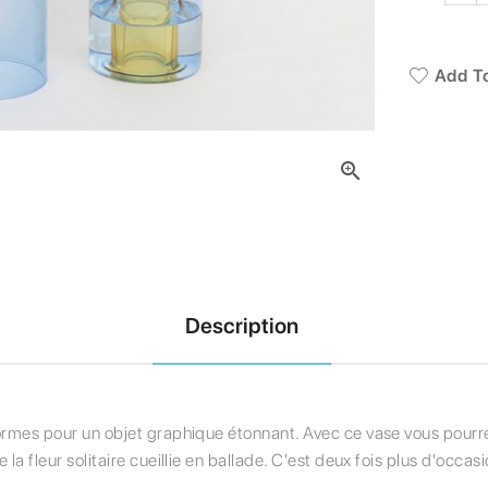
Add To

Description
formes pour un objet graphique étonnant. Avec ce vase vous pourr
la fleur solitaire cueillie en ballade. C'est deux fois plus d'occasi