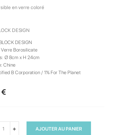
sible en verre coloré
LOCK DESIGN
BLOCK DESIGN
:
Verre Borosilicate
s:
Ø 8cm x H 24cm
n:
Chine
ified B Corporation / 1% For The Planet
 €
AJOUTER AU PANIER