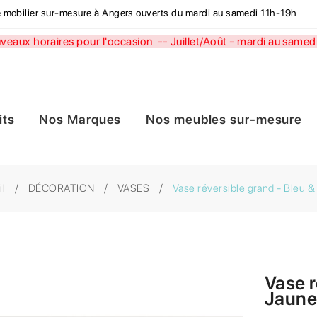
de mobilier sur-mesure à Angers ouverts du mardi au samedi 11h-19h
aux horaires pour l'occasion --
Juillet/Août - mardi au sa
its
Nos Marques
Nos meubles sur-mesure
il
DÉCORATION
VASES
Vase réversible grand - Bleu 
Vase r
Jaun