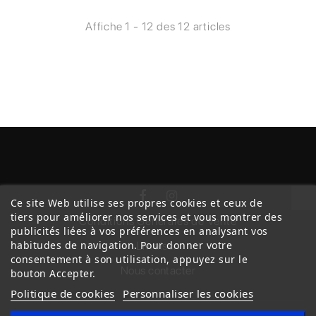
Affiche 1 - 12 des 12 articles
Ce site Web utilise ses propres cookies et ceux de
tiers pour améliorer nos services et vous montrer des
Conditions Générales de Vente
publicités liées à vos préférences en analysant vos
habitudes de navigation. Pour donner votre
Livraison
consentement à son utilisation, appuyez sur le
Nous contacter
bouton Accepter.
Politique de cookies
Personnaliser les cookies