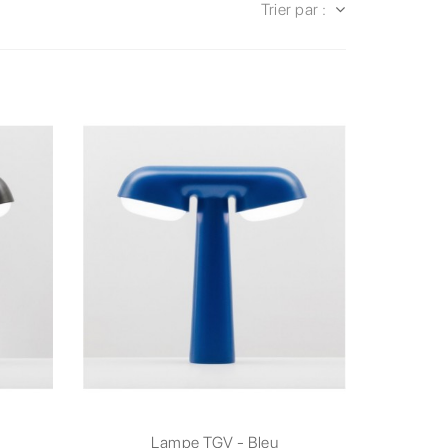
Trier par :
Lampe TGV - Bleu