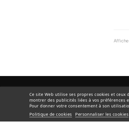
Affiche
Ce site Web utilise ses propres cookies et ceux 
montrer des publicités liées à vos préférences 
Cond
Pour donner votre consentement à son utilisatio
Politique de cookies
Personnaliser les cookies