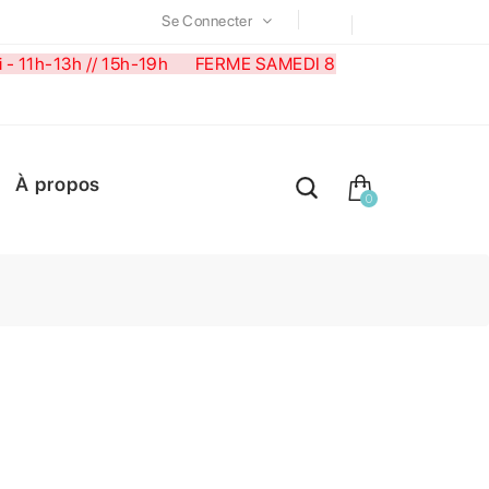
Se Connecter
medi - 11h-13h // 15h-19h FERME SAMEDI 8
À propos
0