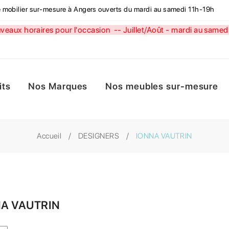
de mobilier sur-mesure à Angers ouverts du mardi au samedi 11h-19h
aux horaires pour l'occasion --
Juillet/Août - mardi au sa
its
Nos Marques
Nos meubles sur-mesure
Accueil
DESIGNERS
IONNA VAUTRIN
A VAUTRIN