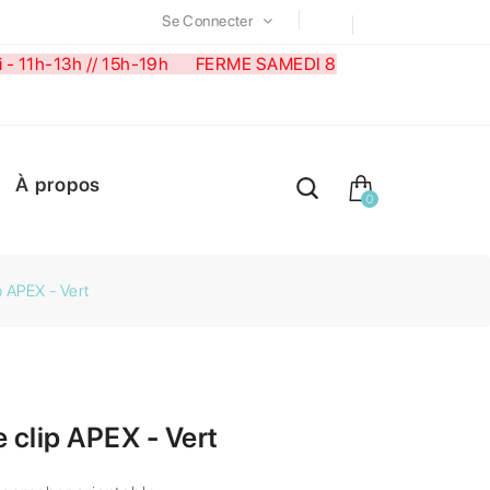
Se Connecter
medi - 11h-13h // 15h-19h FERME SAMEDI 8
À propos
0
 APEX - Vert
 clip APEX - Vert