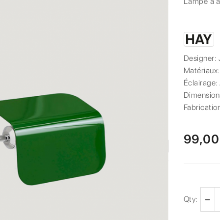
Lampe à a
Designer:
Matériaux
Éclairage:
Dimension
Fabricatio
99,00
Qty: