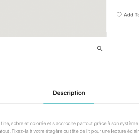
Add To

Description
fine, sobre et colorée et s'accroche partout grâce à son système d
out. Fixez-là à votre étagère ou tête de lit pour une lecture éclair