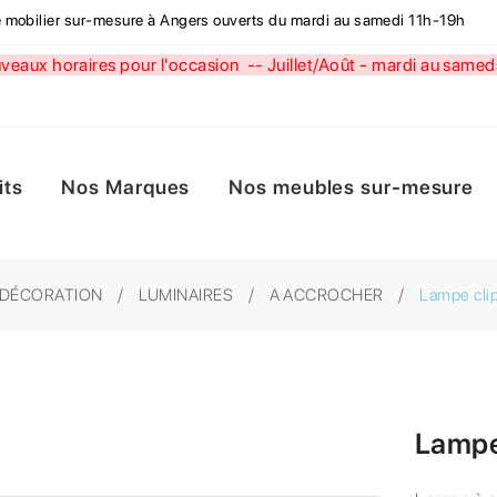
de mobilier sur-mesure à Angers ouverts du mardi au samedi 11h-19h
aux horaires pour l'occasion --
Juillet/Août - mardi au sa
its
Nos Marques
Nos meubles sur-mesure
DÉCORATION
LUMINAIRES
A ACCROCHER
Lampe clip
Lampe