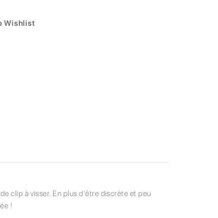
 Wishlist
e clip à visser. En plus d'être discrète et peu
ée !