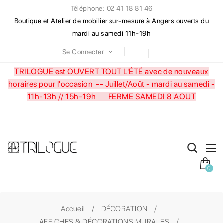
Téléphone: 02 41 18 81 46
Boutique et Atelier de mobilier sur-mesure à Angers ouverts du
mardi au samedi 11h-19h
Se Connecter
TRILOGUE est OUVERT TOUT L'ÉTÉ avec de nouveaux
horaires pour l'occasion --
Juillet/Août - mardi au samedi -
11h-13h // 15h-19h FERME SAMEDI 8 AOUT
0
Accueil
DÉCORATION
AFFICHES & DÉCORATIONS MURALES