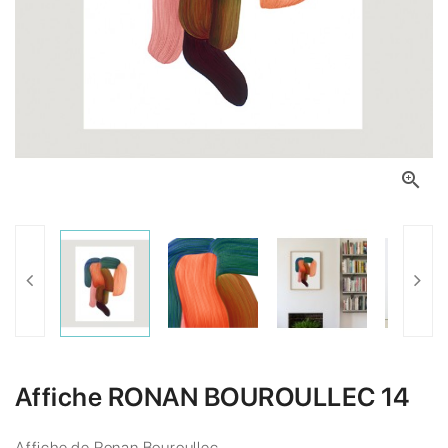

Affiche RONAN BOUROULLEC 14
Affiche de Ronan Bouroullec