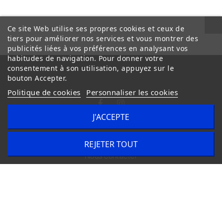
Ce site Web utilise ses propres cookies et ceux de
tiers pour améliorer nos services et vous montrer des
publicités liées à vos préférences en analysant vos
habitudes de navigation. Pour donner votre
consentement à son utilisation, appuyez sur le
bouton Accepter.
Politique de cookies
Personnaliser les cookies
J'ACCEPTE
Conditions Générales de Vente
Livraison
REJETER TOUT
Nous contacter
Copyright © 2020
trilogue-design.fr
. Tous droits réservés