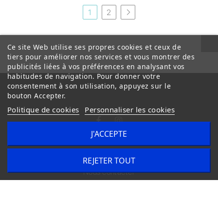
1
2
Ce site Web utilise ses propres cookies et ceux de
tiers pour améliorer nos services et vous montrer des
publicités liées à vos préférences en analysant vos
habitudes de navigation. Pour donner votre
consentement à son utilisation, appuyez sur le
bouton Accepter.
Politique de cookies
Personnaliser les cookies
J'ACCEPTE
Conditions Générales de Vente
Livraison
REJETER TOUT
Nous contacter
Copyright © 2020
trilogue-design.fr
. Tous droits réservés