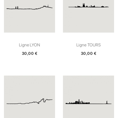
Ligne LYON
Ligne TOURS
30,00 €
30,00 €