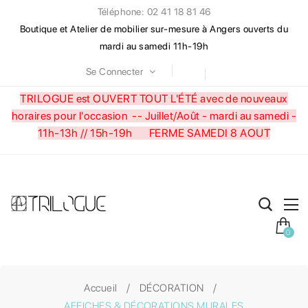
Téléphone: 02 41 18 81 46
Boutique et Atelier de mobilier sur-mesure à Angers ouverts du
mardi au samedi 11h-19h
Se Connecter
TRILOGUE est OUVERT TOUT L'ÉTÉ avec de nouveaux
horaires pour l'occasion --
Juillet/Août - mardi au samedi -
11h-13h // 15h-19h FERME SAMEDI 8 AOUT
0
Accueil
DÉCORATION
AFFICHES & DÉCORATIONS MURALES