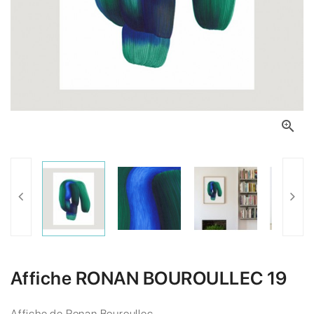

Affiche RONAN BOUROULLEC 19
Affiche de Ronan Bouroullec