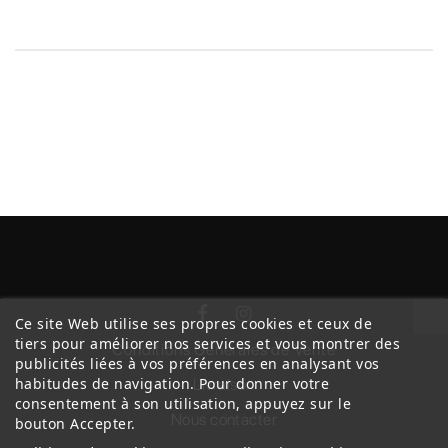
Ce site Web utilise ses propres cookies et ceux de
tiers pour améliorer nos services et vous montrer des
Conditions Générales de Vente
publicités liées à vos préférences en analysant vos
habitudes de navigation. Pour donner votre
Livraison
consentement à son utilisation, appuyez sur le
Nous contacter
bouton Accepter.