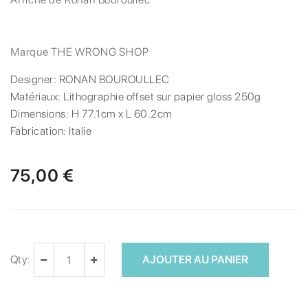
Marque
THE WRONG SHOP
Designer:
RONAN BOUROULLEC
Matériaux:
Lithographie offset sur papier gloss 250g
Dimensions:
H 77.1cm x L 60.2cm
Fabrication:
Italie
75,00 €
Qty:
AJOUTER AU PANIER