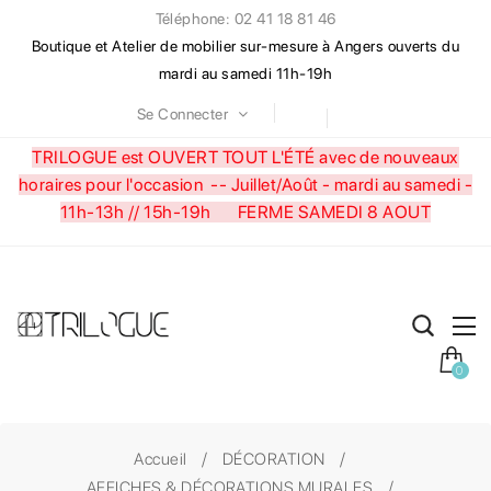
Téléphone: 02 41 18 81 46
Boutique et Atelier de mobilier sur-mesure à Angers ouverts du
mardi au samedi 11h-19h
Se Connecter
TRILOGUE est OUVERT TOUT L'ÉTÉ avec de nouveaux
horaires pour l'occasion --
Juillet/Août - mardi au samedi -
11h-13h // 15h-19h FERME SAMEDI 8 AOUT
0
Accueil
DÉCORATION
AFFICHES & DÉCORATIONS MURALES