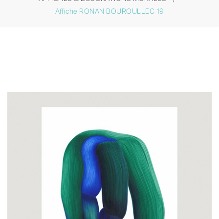
Affiche RONAN BOUROULLEC 19