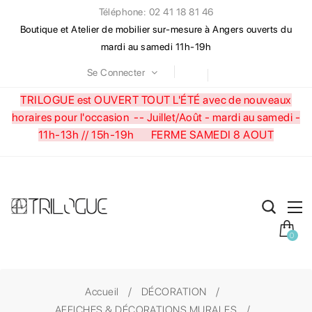
Téléphone: 02 41 18 81 46
Boutique et Atelier de mobilier sur-mesure à Angers ouverts du
mardi au samedi 11h-19h
Se Connecter
TRILOGUE est OUVERT TOUT L'ÉTÉ avec de nouveaux
horaires pour l'occasion --
Juillet/Août - mardi au samedi -
11h-13h // 15h-19h FERME SAMEDI 8 AOUT
0
Accueil
DÉCORATION
AFFICHES & DÉCORATIONS MURALES