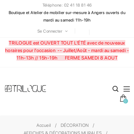
Téléphone: 02 41 18 81 46
Boutique et Atelier de mobilier sur-mesure à Angers ouverts du
mardi au samedi 11h-19h
Se Connecter
TRILOGUE est OUVERT TOUT L'ÉTÉ avec de nouveaux
horaires pour l'occasion --
Juillet/Août - mardi au samedi -
11h-13h // 15h-19h FERME SAMEDI 8 AOUT
0
Accueil
DÉCORATION
AFFICHES & DÉCORATIONS MURALES