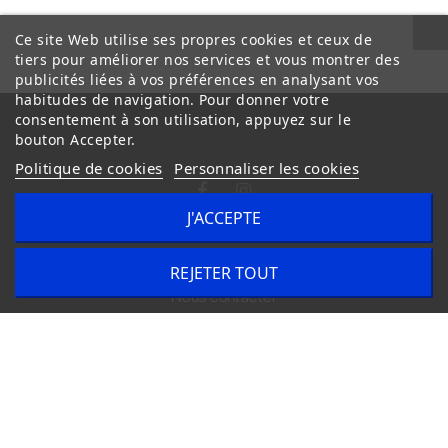
Ce site Web utilise ses propres cookies et ceux de
tiers pour améliorer nos services et vous montrer des
publicités liées à vos préférences en analysant vos
habitudes de navigation. Pour donner votre
consentement à son utilisation, appuyez sur le
bouton Accepter.
Politique de cookies
Personnaliser les cookies
J'ACCEPTE
Conditions Générales de Vente
Livraison
REJETER TOUT
Nous contacter
Copyright © 2020
trilogue-design.fr
. Tous droits réservés