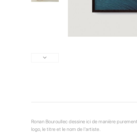
Ronan Bouroullec dessine ici de manière purement 
logo, le titre et le nom de l'artiste.