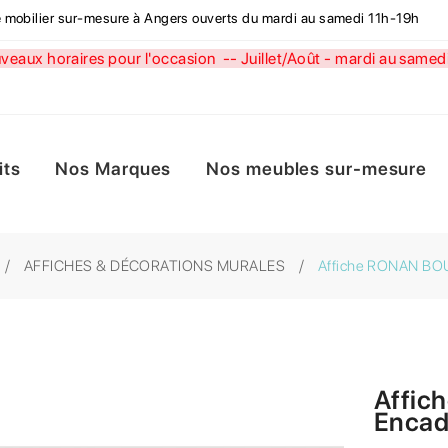
de mobilier sur-mesure à Angers ouverts du mardi au samedi 11h-19h
aux horaires pour l'occasion --
Juillet/Août - mardi au sa
its
Nos Marques
Nos meubles sur-mesure
AFFICHES & DÉCORATIONS MURALES
Affiche RONAN BOU
Affic
Encad