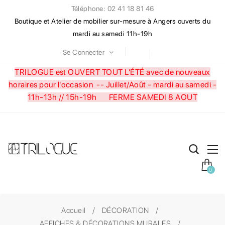
Téléphone: 02 41 18 81 46
Boutique et Atelier de mobilier sur-mesure à Angers ouverts du
mardi au samedi 11h-19h
Se Connecter
TRILOGUE est OUVERT TOUT L'ÉTÉ avec de nouveaux
horaires pour l'occasion --
Juillet/Août - mardi au samedi -
11h-13h // 15h-19h FERME SAMEDI 8 AOUT
0
Accueil
DÉCORATION
AFFICHES & DÉCORATIONS MURALES