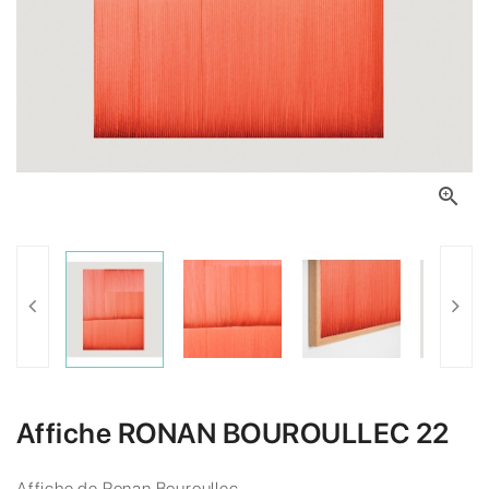

Affiche RONAN BOUROULLEC 22
Affiche de Ronan Bouroullec