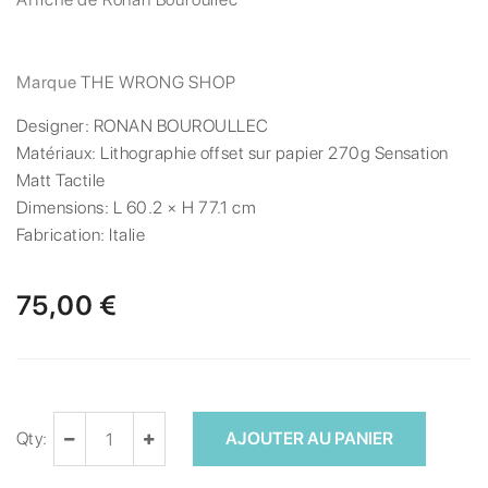
Marque
THE WRONG SHOP
Designer:
RONAN BOUROULLEC
Matériaux:
Lithographie offset sur papier 270g Sensation
Matt Tactile
Dimensions:
L 60.2 × H 77.1 cm
Fabrication:
Italie
75,00 €
Qty:
AJOUTER AU PANIER