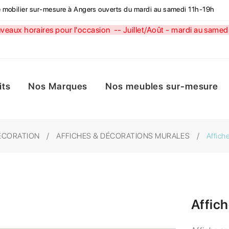
de mobilier sur-mesure à Angers ouverts du mardi au samedi 11h-19h
aux horaires pour l'occasion --
Juillet/Août - mardi au sa
its
Nos Marques
Nos meubles sur-mesure
ÉCORATION
AFFICHES & DÉCORATIONS MURALES
Affic
Affic