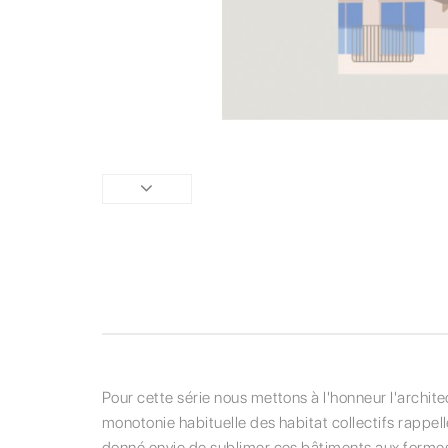
Pour cette série nous mettons à l'honneur l'archi
monotonie habituelle des habitat collectifs rappell
donné envie de sublimer ces bâtiments aux formes