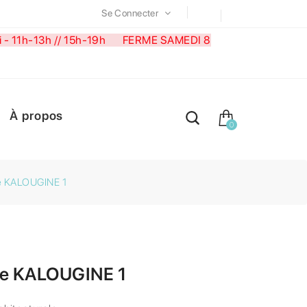
Se Connecter
medi - 11h-13h // 15h-19h FERME SAMEDI 8
À propos
0
he KALOUGINE 1
he KALOUGINE 1