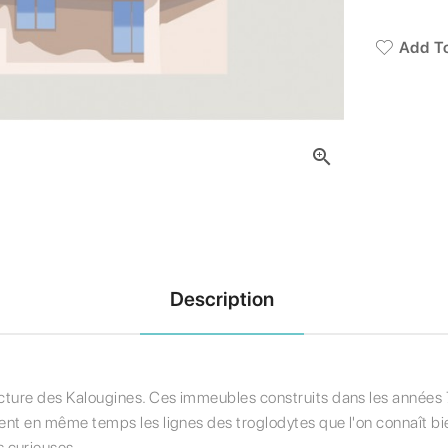
Add To

Description
tecture des Kalougines. Ces immeubles construits dans les années
ent en même temps les lignes des troglodytes que l'on connaît bien
 curieuses.