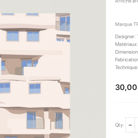
Affiche ar
Marque
T
Designer:
Matériaux
Dimension
Fabricatio
Technique
30,00
Qty: