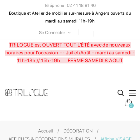
Téléphone: 02 41 18 81 46
Boutique et Atelier de mobilier sur-mesure à Angers ouverts du
mardi au samedi 11h-19h
Se Connecter
TRILOGUE est OUVERT TOUT L'ÉTÉ avec de nouveaux
horaires pour l'occasion --
Juillet/Août - mardi au samedi -
11h-13h // 15h-19h FERME SAMEDI 8 AOUT
0
Accueil
DÉCORATION
AFFICHES & DÉCORATIONS MURALES
Affiche VISAGE