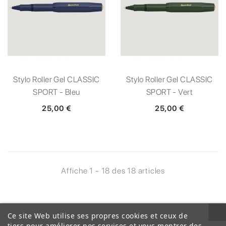
Stylo Roller Gel CLASSIC
Stylo Roller Gel CLASSIC
SPORT - Bleu
SPORT - Vert
25,00 €
25,00 €
Affiche 1 - 18 des 18 articles
Ce site Web utilise ses propres cookies et ceux de
tiers pour améliorer nos services et vous montrer des