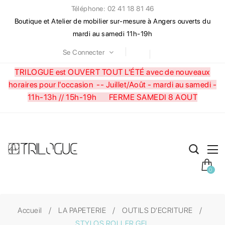
Téléphone: 02 41 18 81 46
Boutique et Atelier de mobilier sur-mesure à Angers ouverts du
mardi au samedi 11h-19h
Se Connecter
TRILOGUE est OUVERT TOUT L'ÉTÉ avec de nouveaux
horaires pour l'occasion --
Juillet/Août - mardi au samedi -
11h-13h // 15h-19h FERME SAMEDI 8 AOUT
0
Accueil
LA PAPETERIE
OUTILS D'ECRITURE
STYLOS ROLLER GEL