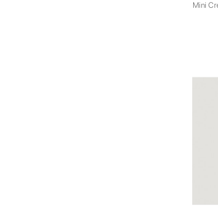
Mini C