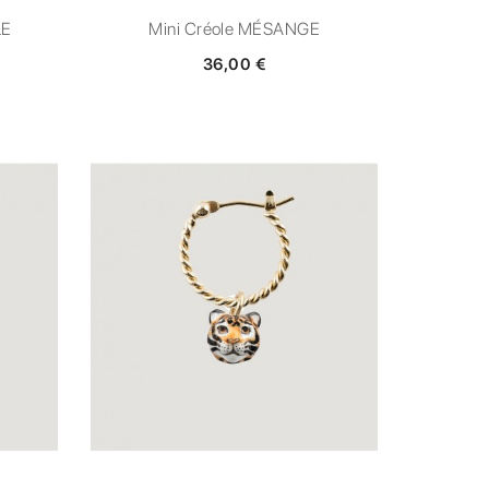
LE
Mini Créole MÉSANGE
36,00 €