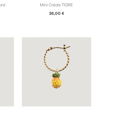
oré
Mini Créole TIGRE
36,00 €