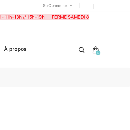
Se Connecter
medi - 11h-13h // 15h-19h FERME SAMEDI 8
À propos
0
S