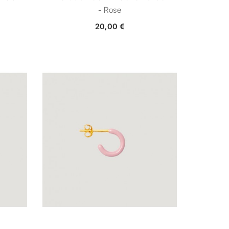
- Rose
20,00 €