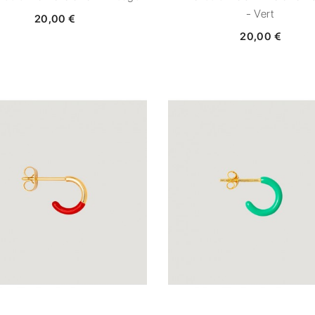
- Vert
20,00 €
20,00 €