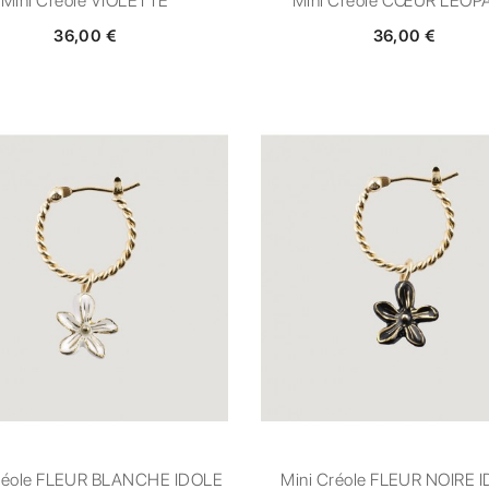
Mini Créole VIOLETTE
Mini Créole CŒUR LÉOP
36,00 €
36,00 €
Créole FLEUR BLANCHE IDOLE
Mini Créole FLEUR NOIRE 