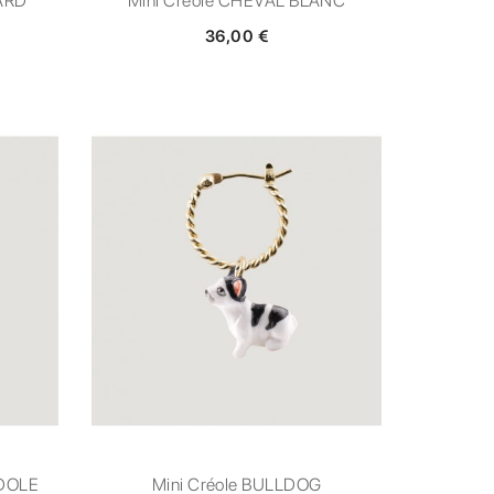
ARD
Mini Créole CHEVAL BLANC
36,00 €
IDOLE
Mini Créole BULLDOG