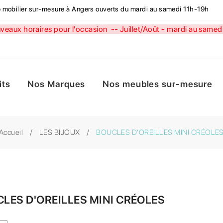
de mobilier sur-mesure à Angers ouverts du mardi au samedi 11h-19h
aux horaires pour l'occasion --
Juillet/Août - mardi au sa
its
Nos Marques
Nos meubles sur-mesure
Accueil
LES BIJOUX
BOUCLES D'OREILLES MINI CRÉOLE
LES D'OREILLES MINI CRÉOLES