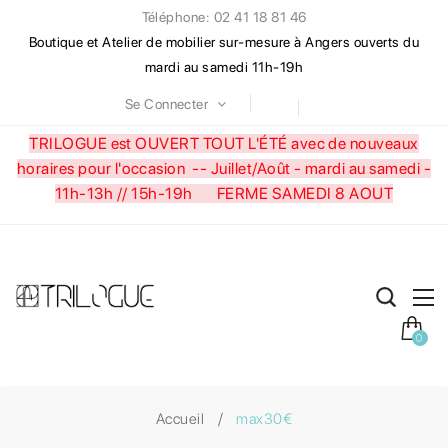
Téléphone: 02 41 18 81 46
Boutique et Atelier de mobilier sur-mesure à Angers ouverts du
mardi au samedi 11h-19h
Se Connecter
TRILOGUE est OUVERT TOUT L'ÉTÉ avec de nouveaux
horaires pour l'occasion --
Juillet/Août - mardi au samedi -
11h-13h // 15h-19h FERME SAMEDI 8 AOUT
0
Accueil
max30€